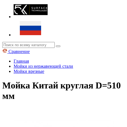
Сравнение
Главная
Мойки из нержавеющей стали
Мойки врезные
Мойка Китай круглая D=510
мм