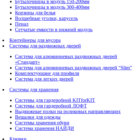
Бутылочницы в модуль 150-200мм
Бутылочницы в модуль 300-400мм
Корзины для белья
Волшебные уголки, карусель
Пенал
Cетчатые емкости в нижний модуль
Контейнеры для мусора
Системы для раздвижных дверей
Система для алюминиевых раздвижных дверей
«Стандарт»
Система для алюминиевых раздвижных дверей “Slim”
Комплектующие для профиля
Система для легких дверей
Системы для хранения
Системы для гардеробной KITforKIT
Системы для гардеробной ЛОФТ
Выдвижные полки на роликовых направляющих
Вешалки для одежды
Системы хранения обуви
Система хранения НАЙДИ
Крючки