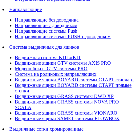
Направляющие
Направляющие без доводчика
Направляющие с доводчиком
Направляющие системы Push
Направляющие системы PUSH с доводчиком
Система выдвижных для ящиков
Выдвижная система KITforKIT
Выдвижные ящики GTV системы AXIS PRO
Модерн боксы GTV системы PRO
Система на роликовых направляющих
Выдвижные ящики BOYARD системы СТАРТ стандарт
Выдвижные ящики BOYARD системы СТАРТ прямые
стенки
Выдвижные ящики GRASS системы DWD XP
Выдвижные ящики GRASS системы NOVA PRO
SCALA
Выдвижные ящики GRASS системы VIONARO
Выдвижные ящики SAMET системы FLOWBOX
Выдвижные сетки хромированные