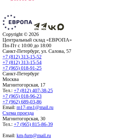
Copyright ©
2026
Центральный склад «ЕВРОПА»
Пн-Пт с 10:00 до 18:00
Санкт-Петербург, ул. Салова, 57
+7 (812) 313-15-52
+7 (812) 313-15-54
+7 (965) 018-91-25
Санкт-Петербург
Москва
Магнитогорская, 17
Тел.:
+7 (812) 407-38-25
+7 (965) 018-96-23
+7 (962) 689-03-86
Еmail:
m17-ms1@mail.ru
Схема проезда
Магнитогорская, 30
Тел.:
+7 (965) 815-86-39
Еmail:
km-furn@mail.ru