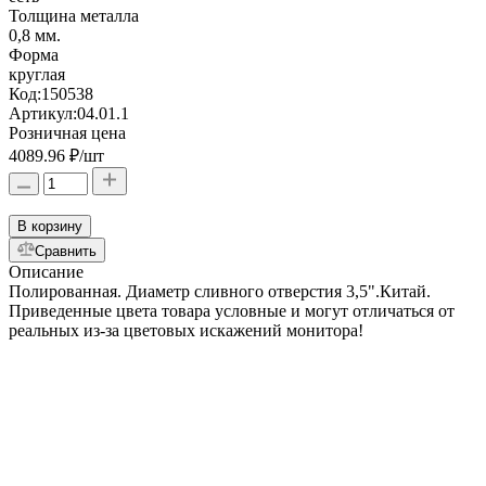
Толщина металла
0,8 мм.
Форма
круглая
Код:
150538
Артикул:
04.01.1
Розничная цена
4089.96 ₽
/шт
В корзину
Сравнить
Описание
Полированная. Диаметр сливного отверстия 3,5".Китай.
Приведенные цвета товара условные и могут отличаться от
реальных из-за цветовых искажений монитора!