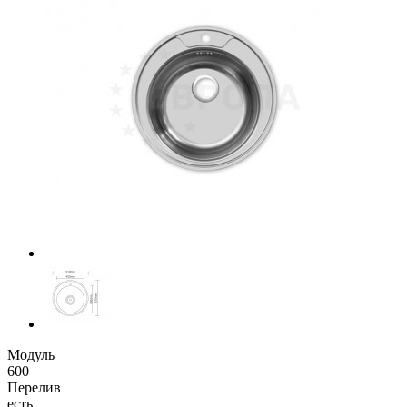
Модуль
600
Перелив
есть