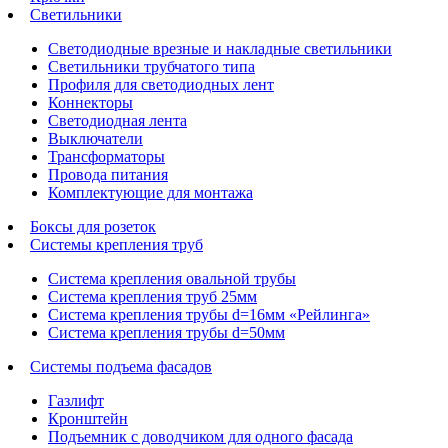
Светильники
Светодиодные врезные и накладные светильники
Светильники трубчатого типа
Профиля для светодиодных лент
Коннекторы
Светодиодная лента
Выключатели
Трансформаторы
Провода питания
Комплектующие для монтажа
Боксы для розеток
Системы крепления труб
Система крепления овальной трубы
Система крепления труб 25мм
Система крепления трубы d=16мм «Рейлинга»
Система крепления трубы d=50мм
Системы подъема фасадов
Газлифт
Кронштейн
Подъемник с доводчиком для одного фасада