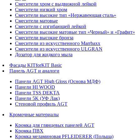
Смесители хром с выдвижной лейкой
Смесители низкий хром
Смесители высокие тип «Нержавеющая сталь»
Смесители матовые
Смесители с изгибающей лейкой
Смесители высокие матовые тип «Черный» и «Графит»
Смесители высокие бронза
Смесители из искусственного Marrbaxx
Смесители из искусственного ULGRAN
Дозатор для жидкого мыла
Фасады KITforKIT Basic
Панель AGT и аналоги
Панели AGT High Gloss (Основа МДФ)
Панели HI WOOD
Панели TSS DEKTA
Панели 5K (УФ Лак)
Стеновой профиль AGT
Кромочные материалы
Кромка для глянцевых панелей AGT
Кромка ПВХ
Кромка меламиновая PFLEIDERER (Польша)