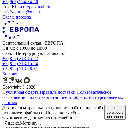
+7 (967) 564-34-56
Еmail:
h3-europa@mail.ru
msk2-europa@mail.ru
Схема проезда
Центральный склад «ЕВРОПА»
Пн-Сб с 10:00 до 18:00
Санкт-Петербург, ул. Салова, 57
+7 (812) 313-15-52
+7 (812) 313-15-54
+7 (812) 313-26-61
Контакты
Copyright ©
2026
Публичная оферта
Правила доставки
Пользовательское
соглашение
Политика в отношении обработки персональных
данных
Для анализа трафика и улучшения работы наш сайт
Я
использует файлы cookie, сервисы сбора
согласен/
согласна
технических данных посетителей и
«Яндекс.Метрику».