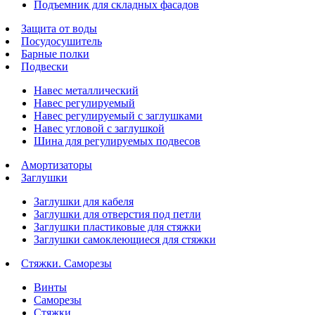
Подъемник для складных фасадов
Защита от воды
Посудосушитель
Барные полки
Подвески
Навес металлический
Навес регулируемый
Навес регулируемый с заглушками
Навес угловой с заглушкой
Шина для регулируемых подвесов
Амортизаторы
Заглушки
Заглушки для кабеля
Заглушки для отверстия под петли
Заглушки пластиковые для стяжки
Заглушки самоклеющиеся для стяжки
Стяжки. Саморезы
Винты
Саморезы
Стяжки