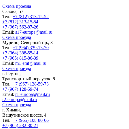
Схема проезда
Салова, 57
Тел.:
+7 (812) 313-15-52
+7 (812) 313-15-54
+7 (967) 562-87-26
Еmail:
s17-europa@mail.ru
Схема проезда
Мурино, Северный пр., 8
Тел.:
+7 (964) 339-13-70
+7 (964) 388-55-14
+7 (965) 815-86-39
Еmail:
m1-emf@mail.ru
Схема проезда
г. Реутов,
Транспортный переулок, 8
Тел.:
+7 (967) 128-59-73
+7 (967) 128-59-74
Еmail:
r1-europa@mail.ru
r2-europa@mail.ru
Схема проезда
г. Химки,
Вашутинское шоссе, 4
Тел.:
+7 (965) 108-80-66
+7 (965) 232-30-21