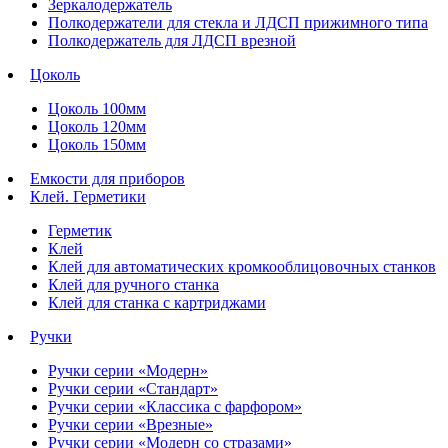
Зеркалодержатель
Полкодержатели для стекла и ЛДСП прижимного типа
Полкодержатель для ЛДСП врезной
Цоколь
Цоколь 100мм
Цоколь 120мм
Цоколь 150мм
Емкости для приборов
Клей. Герметики
Герметик
Клей
Клей для автоматических кромкооблицовочных станков
Клей для ручного станка
Клей для станка с картриджами
Ручки
Ручки серии «Модерн»
Ручки серии «Стандарт»
Ручки серии «Классика с фарфором»
Ручки серии «Врезные»
Ручки серии «Модерн со стразами»