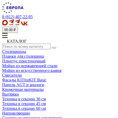
8 (812) 407-22-95
0
0.00 ₽
КАТАЛОГ
Столешницы
Планки для столешниц
Плинтус пристеночный
Мойки из нержавеющей стали
Мойки из искусственного камня
Смесители
Фасады KITforKIT Basic
Панель AGT и аналоги
Кромочные материалы
Вытяжки
Техника в секцию 30 см
Техника в секцию 45 см
Техника в секцию 60 см
Направляющие
Система выдвижных для ящиков