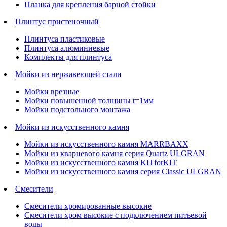
Планка для крепления барной стойки
Плинтус пристеночный
Плинтуса пластиковые
Плинтуса алюминиевые
Комплекты для плинтуса
Мойки из нержавеющей стали
Мойки врезные
Мойки повышенной толщины t=1мм
Мойки подстольного монтажа
Мойки из искусственного камня
Мойки из искусственного камня MARRBAXX
Мойки из кварцевого камня серия Quartz ULGRAN
Мойки из искусственного камня KITforKIT
Мойки из искусственного камня серия Classic ULGRAN
Смесители
Смесители хромированные высокие
Смесители хром высокие с подключением питьевой
воды