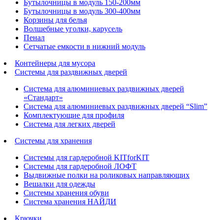
Бутылочницы в модуль 150-200мм
Бутылочницы в модуль 300-400мм
Корзины для белья
Волшебные уголки, карусель
Пенал
Cетчатые емкости в нижний модуль
Контейнеры для мусора
Системы для раздвижных дверей
Система для алюминиевых раздвижных дверей
«Стандарт»
Система для алюминиевых раздвижных дверей “Slim”
Комплектующие для профиля
Система для легких дверей
Системы для хранения
Системы для гардеробной KITforKIT
Системы для гардеробной ЛОФТ
Выдвижные полки на роликовых направляющих
Вешалки для одежды
Системы хранения обуви
Система хранения НАЙДИ
Крючки