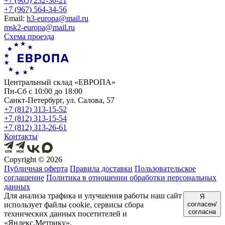
+7 (965) 232-30-21
+7 (967) 564-34-56
Еmail:
h3-europa@mail.ru
msk2-europa@mail.ru
Схема проезда
Центральный склад «ЕВРОПА»
Пн-Сб с 10:00 до 18:00
Санкт-Петербург, ул. Салова, 57
+7 (812) 313-15-52
+7 (812) 313-15-54
+7 (812) 313-26-61
Контакты
Copyright ©
2026
Публичная оферта
Правила доставки
Пользовательское
соглашение
Политика в отношении обработки персональных
данных
Для анализа трафика и улучшения работы наш сайт
Я
использует файлы cookie, сервисы сбора
согласен/
согласна
технических данных посетителей и
«Яндекс.Метрику».