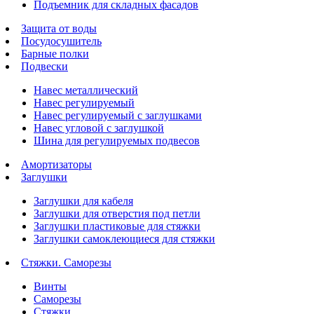
Подъемник для складных фасадов
Защита от воды
Посудосушитель
Барные полки
Подвески
Навес металлический
Навес регулируемый
Навес регулируемый с заглушками
Навес угловой с заглушкой
Шина для регулируемых подвесов
Амортизаторы
Заглушки
Заглушки для кабеля
Заглушки для отверстия под петли
Заглушки пластиковые для стяжки
Заглушки самоклеющиеся для стяжки
Стяжки. Саморезы
Винты
Саморезы
Стяжки