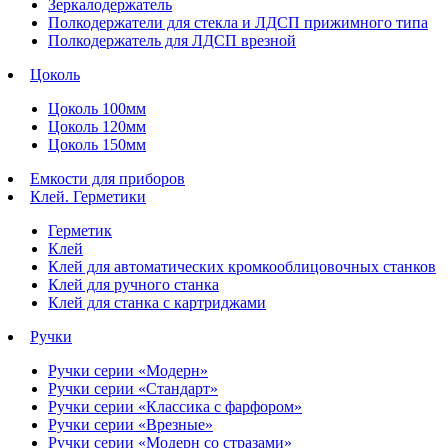
Зеркалодержатель
Полкодержатели для стекла и ЛДСП прижимного типа
Полкодержатель для ЛДСП врезной
Цоколь
Цоколь 100мм
Цоколь 120мм
Цоколь 150мм
Емкости для приборов
Клей. Герметики
Герметик
Клей
Клей для автоматических кромкооблицовочных станков
Клей для ручного станка
Клей для станка с картриджами
Ручки
Ручки серии «Модерн»
Ручки серии «Стандарт»
Ручки серии «Классика с фарфором»
Ручки серии «Врезные»
Ручки серии «Модерн со стразами»