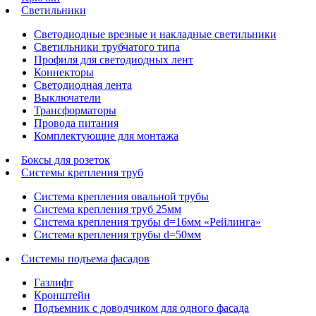
Светильники
Светодиодные врезные и накладные светильники
Светильники трубчатого типа
Профиля для светодиодных лент
Коннекторы
Светодиодная лента
Выключатели
Трансформаторы
Провода питания
Комплектующие для монтажа
Боксы для розеток
Системы крепления труб
Система крепления овальной трубы
Система крепления труб 25мм
Система крепления трубы d=16мм «Рейлинга»
Система крепления трубы d=50мм
Системы подъема фасадов
Газлифт
Кронштейн
Подъемник с доводчиком для одного фасада