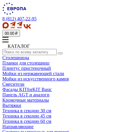
8 (812) 407-22-95
0
0.00 ₽
КАТАЛОГ
Столешницы
Планки для столешниц
Плинтус пристеночный
Мойки из нержавеющей стали
Мойки из искусственного камня
Смесители
Фасады KITforKIT Basic
Панель AGT и аналоги
Кромочные материалы
Вытяжки
Техника в секцию 30 см
Техника в секцию 45 см
Техника в секцию 60 см
Направляющие
Система выдвижных для ящиков