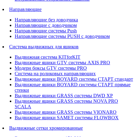
Направляющие
Направляющие без доводчика
Направляющие с доводчиком
Направляющие системы Push
Направляющие системы PUSH с доводчиком
Система выдвижных для ящиков
Выдвижная система KITforKIT
Выдвижные ящики GTV системы AXIS PRO
Модерн боксы GTV системы PRO
Система на роликовых направляющих
Выдвижные ящики BOYARD системы СТАРТ стандарт
Выдвижные ящики BOYARD системы СТАРТ прямые
стенки
Выдвижные ящики GRASS системы DWD XP
Выдвижные ящики GRASS системы NOVA PRO
SCALA
Выдвижные ящики GRASS системы VIONARO
Выдвижные ящики SAMET системы FLOWBOX
Выдвижные сетки хромированные