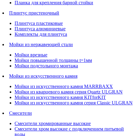
Планка для крепления барной стойки
Плинтус пристеночный
Плинтуса пластиковые
Плинтуса алюминиевые
Комплекты для плинтуса
Мойки из нержавеющей стали
Мойки врезные
Мойки повышенной толщины t=1мм
Мойки подстольного монтажа
Мойки из искусственного камня
Мойки из искусственного камня MARRBAXX
Мойки из кварцевого камня серия Quartz ULGRAN
Мойки из искусственного камня KITforKIT
Мойки из искусственного камня серия Classic ULGRAN
Смесители
Смесители хромированные высокие
Смесители хром высокие с подключением питьевой
воды