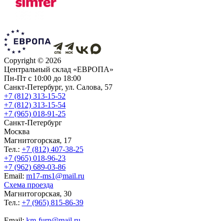
Copyright ©
2026
Центральный склад «ЕВРОПА»
Пн-Пт с 10:00 до 18:00
Санкт-Петербург, ул. Салова, 57
+7 (812) 313-15-52
+7 (812) 313-15-54
+7 (965) 018-91-25
Санкт-Петербург
Москва
Магнитогорская, 17
Тел.:
+7 (812) 407-38-25
+7 (965) 018-96-23
+7 (962) 689-03-86
Еmail:
m17-ms1@mail.ru
Схема проезда
Магнитогорская, 30
Тел.:
+7 (965) 815-86-39
Еmail:
km-furn@mail.ru