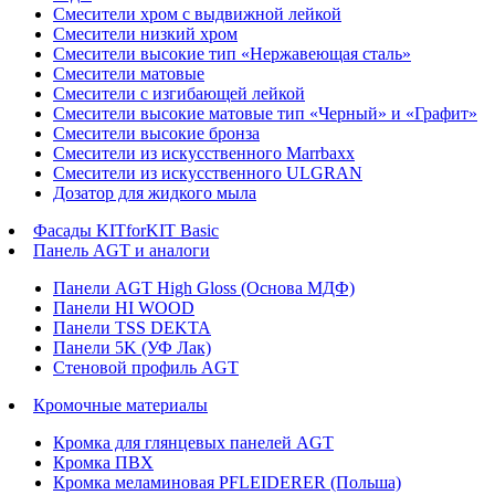
Смесители хром с выдвижной лейкой
Смесители низкий хром
Смесители высокие тип «Нержавеющая сталь»
Смесители матовые
Смесители с изгибающей лейкой
Смесители высокие матовые тип «Черный» и «Графит»
Смесители высокие бронза
Смесители из искусственного Marrbaxx
Смесители из искусственного ULGRAN
Дозатор для жидкого мыла
Фасады KITforKIT Basic
Панель AGT и аналоги
Панели AGT High Gloss (Основа МДФ)
Панели HI WOOD
Панели TSS DEKTA
Панели 5K (УФ Лак)
Стеновой профиль AGT
Кромочные материалы
Кромка для глянцевых панелей AGT
Кромка ПВХ
Кромка меламиновая PFLEIDERER (Польша)