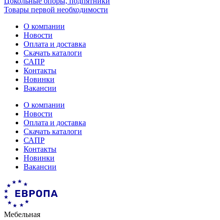
Цокольные опоры, подпятники
Товары первой необходимости
О компании
Новости
Оплата и доставка
Скачать каталоги
САПР
Контакты
Новинки
Вакансии
О компании
Новости
Оплата и доставка
Скачать каталоги
САПР
Контакты
Новинки
Вакансии
Мебельная