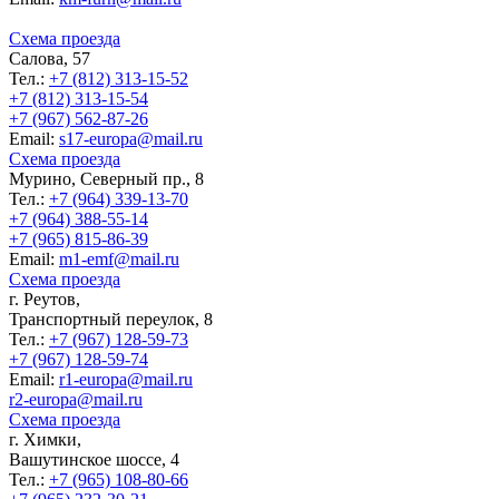
Схема проезда
Салова, 57
Тел.:
+7 (812) 313-15-52
+7 (812) 313-15-54
+7 (967) 562-87-26
Еmail:
s17-europa@mail.ru
Схема проезда
Мурино, Северный пр., 8
Тел.:
+7 (964) 339-13-70
+7 (964) 388-55-14
+7 (965) 815-86-39
Еmail:
m1-emf@mail.ru
Схема проезда
г. Реутов,
Транспортный переулок, 8
Тел.:
+7 (967) 128-59-73
+7 (967) 128-59-74
Еmail:
r1-europa@mail.ru
r2-europa@mail.ru
Схема проезда
г. Химки,
Вашутинское шоссе, 4
Тел.:
+7 (965) 108-80-66