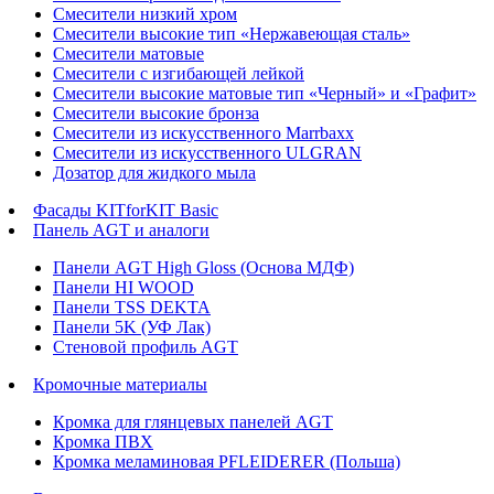
Смесители низкий хром
Смесители высокие тип «Нержавеющая сталь»
Смесители матовые
Смесители с изгибающей лейкой
Смесители высокие матовые тип «Черный» и «Графит»
Смесители высокие бронза
Смесители из искусственного Marrbaxx
Смесители из искусственного ULGRAN
Дозатор для жидкого мыла
Фасады KITforKIT Basic
Панель AGT и аналоги
Панели AGT High Gloss (Основа МДФ)
Панели HI WOOD
Панели TSS DEKTA
Панели 5K (УФ Лак)
Стеновой профиль AGT
Кромочные материалы
Кромка для глянцевых панелей AGT
Кромка ПВХ
Кромка меламиновая PFLEIDERER (Польша)