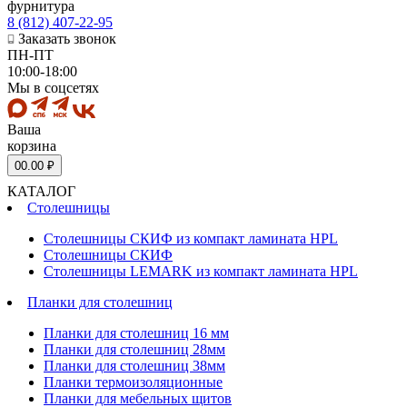
фурнитура
8 (812) 407-22-95
Заказать звонок
ПН-ПТ
10:00-18:00
Мы в соцсетях
Ваша
корзина
0
0.00 ₽
КАТАЛОГ
Столешницы
Столешницы СКИФ из компакт ламината HPL
Столешницы СКИФ
Столешницы LEMARK из компакт ламината HPL
Планки для столешниц
Планки для столешниц 16 мм
Планки для столешниц 28мм
Планки для столешниц 38мм
Планки термоизоляционные
Планки для мебельных щитов