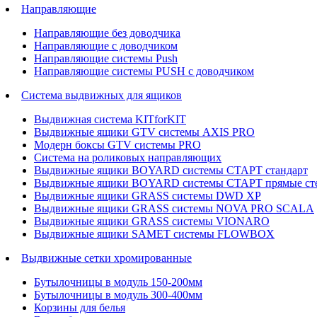
Направляющие
Направляющие без доводчика
Направляющие с доводчиком
Направляющие системы Push
Направляющие системы PUSH с доводчиком
Система выдвижных для ящиков
Выдвижная система KITforKIT
Выдвижные ящики GTV системы AXIS PRO
Модерн боксы GTV системы PRO
Система на роликовых направляющих
Выдвижные ящики BOYARD системы СТАРТ стандарт
Выдвижные ящики BOYARD системы СТАРТ прямые ст
Выдвижные ящики GRASS системы DWD XP
Выдвижные ящики GRASS системы NOVA PRO SCALA
Выдвижные ящики GRASS системы VIONARO
Выдвижные ящики SAMET системы FLOWBOX
Выдвижные сетки хромированные
Бутылочницы в модуль 150-200мм
Бутылочницы в модуль 300-400мм
Корзины для белья