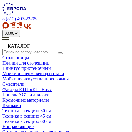
8 (812) 407-22-95
0
0.00 ₽
КАТАЛОГ
Столешницы
Планки для столешниц
Плинтус пристеночный
Мойки из нержавеющей стали
Мойки из искусственного камня
Смесители
Фасады KITforKIT Basic
Панель AGT и аналоги
Кромочные материалы
Вытяжки
Техника в секцию 30 см
Техника в секцию 45 см
Техника в секцию 60 см
Направляющие
Система выдвижных для ящиков