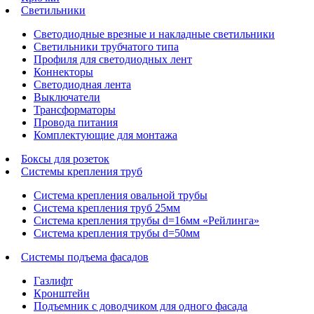
Светильники
Светодиодные врезные и накладные светильники
Светильники трубчатого типа
Профиля для светодиодных лент
Коннекторы
Светодиодная лента
Выключатели
Трансформаторы
Провода питания
Комплектующие для монтажа
Боксы для розеток
Системы крепления труб
Система крепления овальной трубы
Система крепления труб 25мм
Система крепления трубы d=16мм «Рейлинга»
Система крепления трубы d=50мм
Системы подъема фасадов
Газлифт
Кронштейн
Подъемник с доводчиком для одного фасада