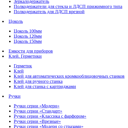
Зеркалодержатель
Полкодержатели для стекла и ЛДСП прижимного типа
Полкодержатель для ЛДСП врезной
Цоколь
Цоколь 100мм
Цоколь 120мм
Цоколь 150мм
Емкости для приборов
Клей. Герметики
Герметик
Клей
Клей для автоматических кромкооблицовочных станков
Клей для ручного станка
Клей для станка с картриджами
Ручки
Ручки серии «Модерн»
Ручки серии «Стандарт»
Ручки серии «Классика с фарфором»
Ручки серии «Врезные»
Ручки серии «Модерн со стразами»