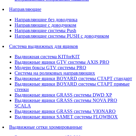
Направляющие
Направляющие без доводчика
Направляющие с доводчиком
Направляющие системы Push
Направляющие системы PUSH с доводчиком
Система выдвижных для ящиков
Выдвижная система KITforKIT
Выдвижные ящики GTV системы AXIS PRO
Модерн боксы GTV системы PRO
Система на роликовых направляющих
Выдвижные ящики BOYARD системы СТАРТ стандарт
Выдвижные ящики BOYARD системы СТАРТ прямые
стенки
Выдвижные ящики GRASS системы DWD XP
Выдвижные ящики GRASS системы NOVA PRO
SCALA
Выдвижные ящики GRASS системы VIONARO
Выдвижные ящики SAMET системы FLOWBOX
Выдвижные сетки хромированные