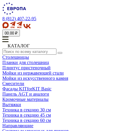
8 (812) 407-22-95
0
0.00 ₽
КАТАЛОГ
Столешницы
Планки для столешниц
Плинтус пристеночный
Мойки из нержавеющей стали
Мойки из искусственного камня
Смесители
Фасады KITforKIT Basic
Панель AGT и аналоги
Кромочные материалы
Вытяжки
Техника в секцию 30 см
Техника в секцию 45 см
Техника в секцию 60 см
Направляющие
Система выдвижных для ящиков