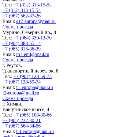
Тел.:
+7 (812) 313-15-52
+7 (812) 313-15-54
+7 (967) 562-87-26
Еmail:
s17-europa@mail.ru
Схема проезда
Мурино, Северный пр., 8
Тел.:
+7 (964) 339-13-70
+7 (964) 388-55-14
+7 (965) 815-86-39
Еmail:
m1-emf@mail.ru
Схема проезда
г. Реутов,
Транспортный переулок, 8
Тел.:
+7 (967) 128-59-73
+7 (967) 128-59-74
Еmail:
r1-europa@mail.ru
r2-europa@mail.ru
Схема проезда
г. Химки,
Вашутинское шоссе, 4
Тел.:
+7 (965) 108-80-66
+7 (965) 232-30-21
+7 (967) 564-34-56
Еmail:
h3-europa@mail.ru
msk2-europa@mail.ru