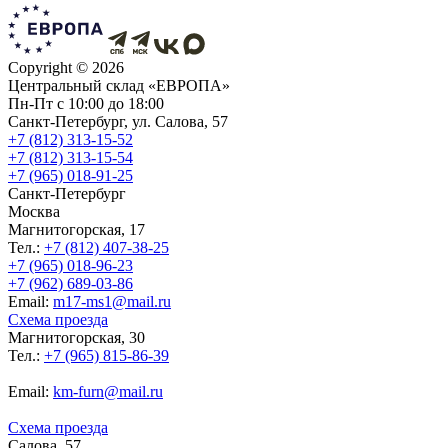
Copyright ©
2026
Центральный склад «ЕВРОПА»
Пн-Пт с 10:00 до 18:00
Санкт-Петербург, ул. Салова, 57
+7 (812) 313-15-52
+7 (812) 313-15-54
+7 (965) 018-91-25
Санкт-Петербург
Москва
Магнитогорская, 17
Тел.:
+7 (812) 407-38-25
+7 (965) 018-96-23
+7 (962) 689-03-86
Еmail:
m17-ms1@mail.ru
Схема проезда
Магнитогорская, 30
Тел.:
+7 (965) 815-86-39
Еmail:
km-furn@mail.ru
Схема проезда
Салова, 57