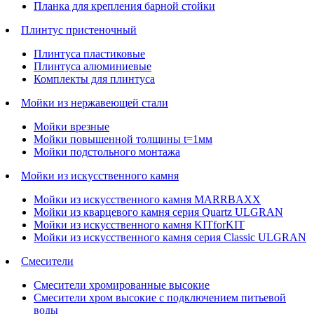
Планка для крепления барной стойки
Плинтус пристеночный
Плинтуса пластиковые
Плинтуса алюминиевые
Комплекты для плинтуса
Мойки из нержавеющей стали
Мойки врезные
Мойки повышенной толщины t=1мм
Мойки подстольного монтажа
Мойки из искусственного камня
Мойки из искусственного камня MARRBAXX
Мойки из кварцевого камня серия Quartz ULGRAN
Мойки из искусственного камня KITforKIT
Мойки из искусственного камня серия Classic ULGRAN
Смесители
Смесители хромированные высокие
Смесители хром высокие с подключением питьевой
воды