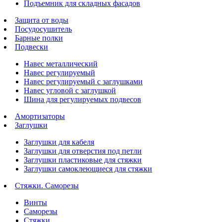
Подъемник для складных фасадов
Защита от воды
Посудосушитель
Барные полки
Подвески
Навес металлический
Навес регулируемый
Навес регулируемый с заглушками
Навес угловой с заглушкой
Шина для регулируемых подвесов
Амортизаторы
Заглушки
Заглушки для кабеля
Заглушки для отверстия под петли
Заглушки пластиковые для стяжки
Заглушки самоклеющиеся для стяжки
Стяжки. Саморезы
Винты
Саморезы
Стяжки