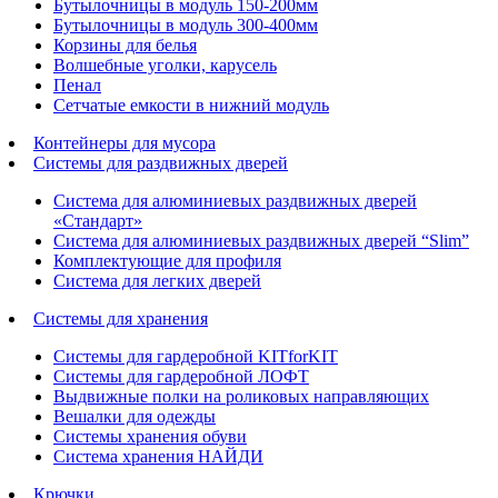
Бутылочницы в модуль 150-200мм
Бутылочницы в модуль 300-400мм
Корзины для белья
Волшебные уголки, карусель
Пенал
Cетчатые емкости в нижний модуль
Контейнеры для мусора
Системы для раздвижных дверей
Система для алюминиевых раздвижных дверей
«Стандарт»
Система для алюминиевых раздвижных дверей “Slim”
Комплектующие для профиля
Система для легких дверей
Системы для хранения
Системы для гардеробной KITforKIT
Системы для гардеробной ЛОФТ
Выдвижные полки на роликовых направляющих
Вешалки для одежды
Системы хранения обуви
Система хранения НАЙДИ
Крючки