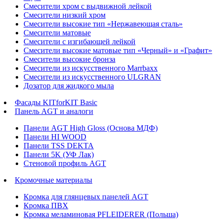
Смесители хром с выдвижной лейкой
Смесители низкий хром
Смесители высокие тип «Нержавеющая сталь»
Смесители матовые
Смесители с изгибающей лейкой
Смесители высокие матовые тип «Черный» и «Графит»
Смесители высокие бронза
Смесители из искусственного Marrbaxx
Смесители из искусственного ULGRAN
Дозатор для жидкого мыла
Фасады KITforKIT Basic
Панель AGT и аналоги
Панели AGT High Gloss (Основа МДФ)
Панели HI WOOD
Панели TSS DEKTA
Панели 5K (УФ Лак)
Стеновой профиль AGT
Кромочные материалы
Кромка для глянцевых панелей AGT
Кромка ПВХ
Кромка меламиновая PFLEIDERER (Польша)