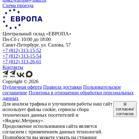
Схема проезда
Центральный склад «ЕВРОПА»
Пн-Сб с 10:00 до 18:00
Санкт-Петербург, ул. Салова, 57
+7 (812) 313-15-52
+7 (812) 313-15-54
+7 (812) 313-26-61
Контакты
Copyright ©
2026
Публичная оферта
Правила доставки
Пользовательское
соглашение
Политика в отношении обработки персональных
данных
Для анализа трафика и улучшения работы наш сайт
Я
использует файлы cookie, сервисы сбора
согласен/
согласна
технических данных посетителей и
«Яндекс.Метрику».
Продолжение использования сайта является
согласием с применением данных технологий.
Подробности вы можете узнать на странице