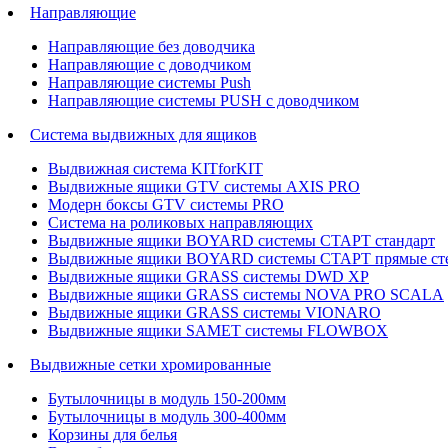
Направляющие
Направляющие без доводчика
Направляющие с доводчиком
Направляющие системы Push
Направляющие системы PUSH с доводчиком
Система выдвижных для ящиков
Выдвижная система KITforKIT
Выдвижные ящики GTV системы AXIS PRO
Модерн боксы GTV системы PRO
Система на роликовых направляющих
Выдвижные ящики BOYARD системы СТАРТ стандарт
Выдвижные ящики BOYARD системы СТАРТ прямые ст
Выдвижные ящики GRASS системы DWD XP
Выдвижные ящики GRASS системы NOVA PRO SCALA
Выдвижные ящики GRASS системы VIONARO
Выдвижные ящики SAMET системы FLOWBOX
Выдвижные сетки хромированные
Бутылочницы в модуль 150-200мм
Бутылочницы в модуль 300-400мм
Корзины для белья