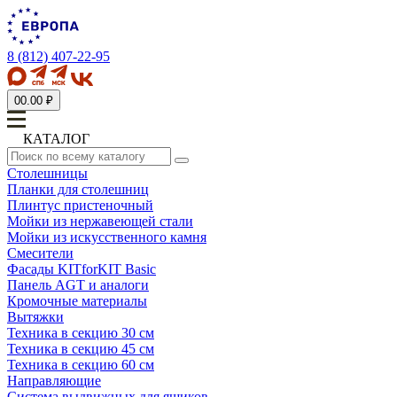
8 (812) 407-22-95
0
0.00 ₽
КАТАЛОГ
Столешницы
Планки для столешниц
Плинтус пристеночный
Мойки из нержавеющей стали
Мойки из искусственного камня
Смесители
Фасады KITforKIT Basic
Панель AGT и аналоги
Кромочные материалы
Вытяжки
Техника в секцию 30 см
Техника в секцию 45 см
Техника в секцию 60 см
Направляющие
Система выдвижных для ящиков