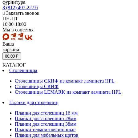
фурнитура
8 (812) 407-22-95
Заказать звонок
ПН-ПТ
10:00-18:00
Мы в соцсетях
Ваша
корзина
0
0.00 ₽
КАТАЛОГ
Столешницы
Столешницы СКИФ из компакт ламината HPL
Столешницы СКИФ
Столешницы LEMARK из компакт ламината HPL
Планки для столешниц
Планки для столешниц 16 мм
Планки для столешниц 28мм
Планки для столешниц 38мм
Планки термоизоляционные
Планки для мебельных щитов