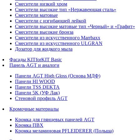
Смесители низкий хром
Смесители высокие тип «Нержавеющая сталь»
Смесители матовые
Смесители с изгибающей лейкой
Смесители высокие матовые тип «Черный» и «Графит»
Смесители высокие бронза
Смесители из искусственного Marrbaxx
Смесители из искусственного ULGRAN
Дозатор для жидкого мыла
Фасады KITforKIT Basic
Панель AGT и аналоги
Панели AGT High Gloss (Основа МДФ)
Панели HI WOOD
Панели TSS DEKTA
Панели 5K (УФ Лак)
Стеновой профиль AGT
Кромочные материалы
Кромка для глянцевых панелей AGT
Кромка ПВХ
Кромка меламиновая PFLEIDERER (Польша)