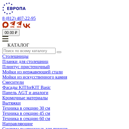
8 (812) 407-22-95
0
0.00 ₽
КАТАЛОГ
Столешницы
Планки для столешниц
Плинтус пристеночный
Мойки из нержавеющей стали
Мойки из искусственного камня
Смесители
Фасады KITforKIT Basic
Панель AGT и аналоги
Кромочные материалы
Вытяжки
Техника в секцию 30 см
Техника в секцию 45 см
Техника в секцию 60 см
Направляющие
Система выдвижных для ящиков