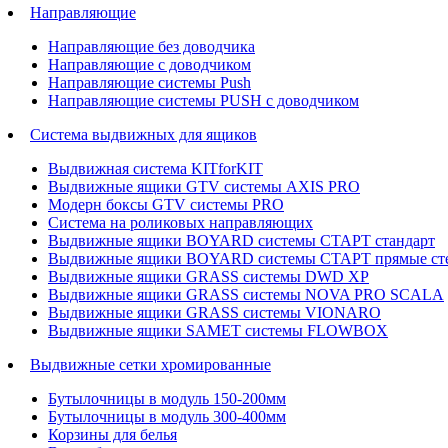
Направляющие
Направляющие без доводчика
Направляющие с доводчиком
Направляющие системы Push
Направляющие системы PUSH с доводчиком
Система выдвижных для ящиков
Выдвижная система KITforKIT
Выдвижные ящики GTV системы AXIS PRO
Модерн боксы GTV системы PRO
Система на роликовых направляющих
Выдвижные ящики BOYARD системы СТАРТ стандарт
Выдвижные ящики BOYARD системы СТАРТ прямые ст
Выдвижные ящики GRASS системы DWD XP
Выдвижные ящики GRASS системы NOVA PRO SCALA
Выдвижные ящики GRASS системы VIONARO
Выдвижные ящики SAMET системы FLOWBOX
Выдвижные сетки хромированные
Бутылочницы в модуль 150-200мм
Бутылочницы в модуль 300-400мм
Корзины для белья