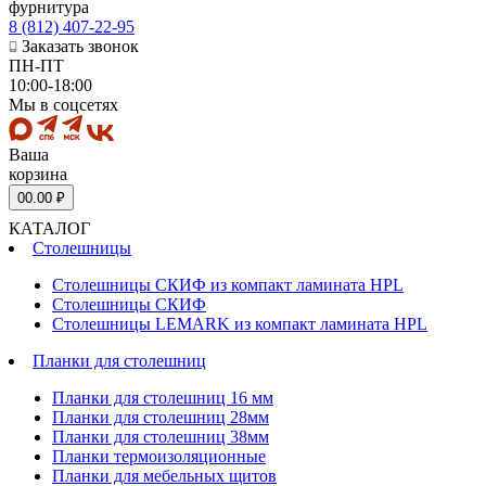
фурнитура
8 (812) 407-22-95
Заказать звонок
ПН-ПТ
10:00-18:00
Мы в соцсетях
Ваша
корзина
0
0.00 ₽
КАТАЛОГ
Столешницы
Столешницы СКИФ из компакт ламината HPL
Столешницы СКИФ
Столешницы LEMARK из компакт ламината HPL
Планки для столешниц
Планки для столешниц 16 мм
Планки для столешниц 28мм
Планки для столешниц 38мм
Планки термоизоляционные
Планки для мебельных щитов