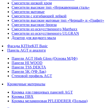
Смесители низкий хром
Смесители высокие тип «Нержавеющая сталь»
Смесители матовые
Смесители с изгибающей лейкой
Смесители высокие матовые тип «Черный» и «Графит»
Смесители высокие бронза
Смесители из искусственного Marrbaxx
Смесители из искусственного ULGRAN
Дозатор для жидкого мыла
Фасады KITforKIT Basic
Панель AGT и аналоги
Панели AGT High Gloss (Основа МДФ)
Панели HI WOOD
Панели TSS DEKTA
Панели 5K (УФ Лак)
Стеновой профиль AGT
Кромочные материалы
Кромка для глянцевых панелей AGT
Кромка ПВХ
Кромка меламиновая PFLEIDERER (Польша)