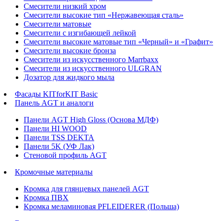
Смесители низкий хром
Смесители высокие тип «Нержавеющая сталь»
Смесители матовые
Смесители с изгибающей лейкой
Смесители высокие матовые тип «Черный» и «Графит»
Смесители высокие бронза
Смесители из искусственного Marrbaxx
Смесители из искусственного ULGRAN
Дозатор для жидкого мыла
Фасады KITforKIT Basic
Панель AGT и аналоги
Панели AGT High Gloss (Основа МДФ)
Панели HI WOOD
Панели TSS DEKTA
Панели 5K (УФ Лак)
Стеновой профиль AGT
Кромочные материалы
Кромка для глянцевых панелей AGT
Кромка ПВХ
Кромка меламиновая PFLEIDERER (Польша)