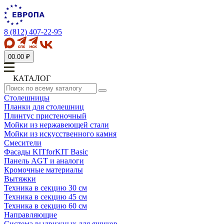
8 (812) 407-22-95
0
0.00 ₽
КАТАЛОГ
Столешницы
Планки для столешниц
Плинтус пристеночный
Мойки из нержавеющей стали
Мойки из искусственного камня
Смесители
Фасады KITforKIT Basic
Панель AGT и аналоги
Кромочные материалы
Вытяжки
Техника в секцию 30 см
Техника в секцию 45 см
Техника в секцию 60 см
Направляющие
Система выдвижных для ящиков