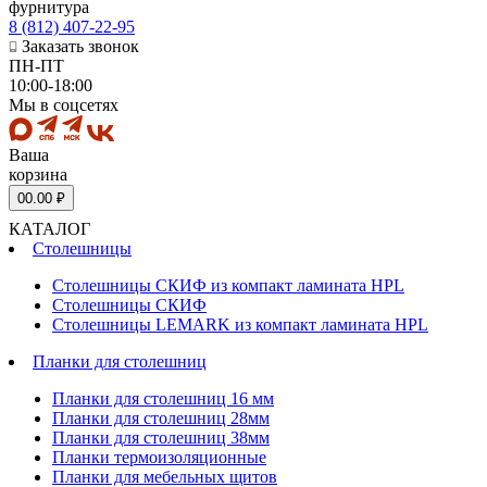
фурнитура
8 (812) 407-22-95
Заказать звонок
ПН-ПТ
10:00-18:00
Мы в соцсетях
Ваша
корзина
0
0.00 ₽
КАТАЛОГ
Столешницы
Столешницы СКИФ из компакт ламината HPL
Столешницы СКИФ
Столешницы LEMARK из компакт ламината HPL
Планки для столешниц
Планки для столешниц 16 мм
Планки для столешниц 28мм
Планки для столешниц 38мм
Планки термоизоляционные
Планки для мебельных щитов