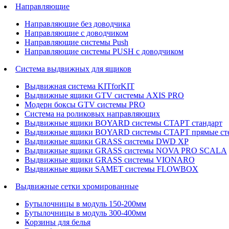
Направляющие
Направляющие без доводчика
Направляющие с доводчиком
Направляющие системы Push
Направляющие системы PUSH с доводчиком
Система выдвижных для ящиков
Выдвижная система KITforKIT
Выдвижные ящики GTV системы AXIS PRO
Модерн боксы GTV системы PRO
Система на роликовых направляющих
Выдвижные ящики BOYARD системы СТАРТ стандарт
Выдвижные ящики BOYARD системы СТАРТ прямые ст
Выдвижные ящики GRASS системы DWD XP
Выдвижные ящики GRASS системы NOVA PRO SCALA
Выдвижные ящики GRASS системы VIONARO
Выдвижные ящики SAMET системы FLOWBOX
Выдвижные сетки хромированные
Бутылочницы в модуль 150-200мм
Бутылочницы в модуль 300-400мм
Корзины для белья