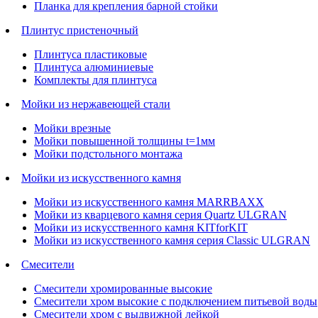
Планка для крепления барной стойки
Плинтус пристеночный
Плинтуса пластиковые
Плинтуса алюминиевые
Комплекты для плинтуса
Мойки из нержавеющей стали
Мойки врезные
Мойки повышенной толщины t=1мм
Мойки подстольного монтажа
Мойки из искусственного камня
Мойки из искусственного камня MARRBAXX
Мойки из кварцевого камня серия Quartz ULGRAN
Мойки из искусственного камня KITforKIT
Мойки из искусственного камня серия Classic ULGRAN
Смесители
Смесители хромированные высокие
Смесители хром высокие с подключением питьевой воды
Смесители хром с выдвижной лейкой