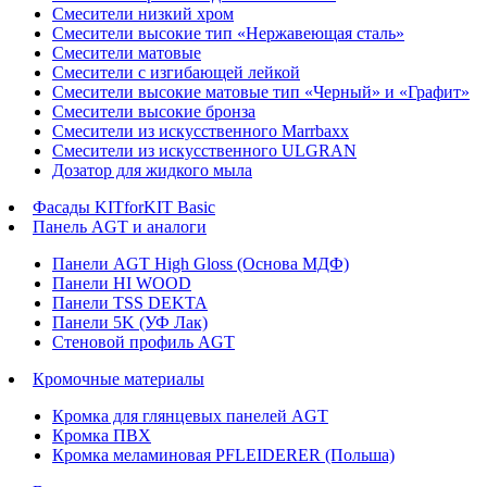
Смесители низкий хром
Смесители высокие тип «Нержавеющая сталь»
Смесители матовые
Смесители с изгибающей лейкой
Смесители высокие матовые тип «Черный» и «Графит»
Смесители высокие бронза
Смесители из искусственного Marrbaxx
Смесители из искусственного ULGRAN
Дозатор для жидкого мыла
Фасады KITforKIT Basic
Панель AGT и аналоги
Панели AGT High Gloss (Основа МДФ)
Панели HI WOOD
Панели TSS DEKTA
Панели 5K (УФ Лак)
Стеновой профиль AGT
Кромочные материалы
Кромка для глянцевых панелей AGT
Кромка ПВХ
Кромка меламиновая PFLEIDERER (Польша)