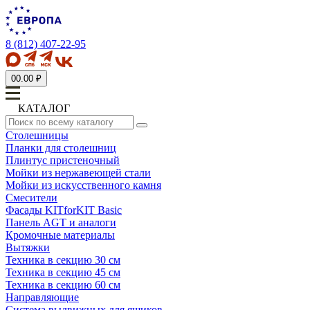
8 (812) 407-22-95
0
0.00 ₽
КАТАЛОГ
Столешницы
Планки для столешниц
Плинтус пристеночный
Мойки из нержавеющей стали
Мойки из искусственного камня
Смесители
Фасады KITforKIT Basic
Панель AGT и аналоги
Кромочные материалы
Вытяжки
Техника в секцию 30 см
Техника в секцию 45 см
Техника в секцию 60 см
Направляющие
Система выдвижных для ящиков