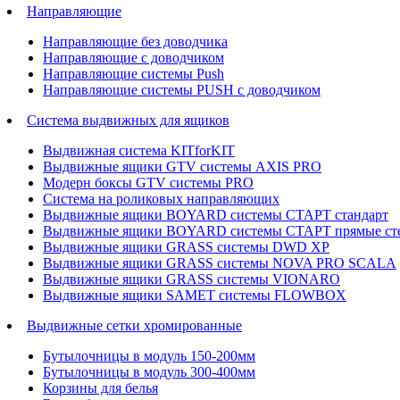
Направляющие
Направляющие без доводчика
Направляющие с доводчиком
Направляющие системы Push
Направляющие системы PUSH с доводчиком
Система выдвижных для ящиков
Выдвижная система KITforKIT
Выдвижные ящики GTV системы AXIS PRO
Модерн боксы GTV системы PRO
Система на роликовых направляющих
Выдвижные ящики BOYARD системы СТАРТ стандарт
Выдвижные ящики BOYARD системы СТАРТ прямые ст
Выдвижные ящики GRASS системы DWD XP
Выдвижные ящики GRASS системы NOVA PRO SCALA
Выдвижные ящики GRASS системы VIONARO
Выдвижные ящики SAMET системы FLOWBOX
Выдвижные сетки хромированные
Бутылочницы в модуль 150-200мм
Бутылочницы в модуль 300-400мм
Корзины для белья