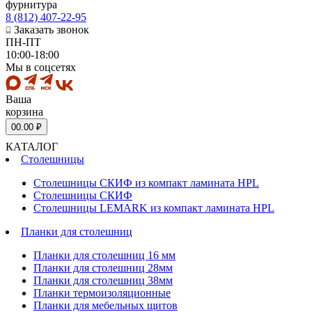
фурнитура
8 (812) 407-22-95
Заказать звонок
ПН-ПТ
10:00-18:00
Мы в соцсетях
Ваша
корзина
0
0.00 ₽
КАТАЛОГ
Столешницы
Столешницы СКИФ из компакт ламината HPL
Столешницы СКИФ
Столешницы LEMARK из компакт ламината HPL
Планки для столешниц
Планки для столешниц 16 мм
Планки для столешниц 28мм
Планки для столешниц 38мм
Планки термоизоляционные
Планки для мебельных щитов