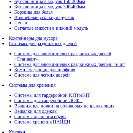
Бутылочницы в модуль 150-200мм
Бутылочницы в модуль 300-400мм
Корзины для белья
Волшебные уголки, карусель
Пенал
Cетчатые емкости в нижний модуль
Контейнеры для мусора
Системы для раздвижных дверей
Система для алюминиевых раздвижных дверей
«Стандарт»
Система для алюминиевых раздвижных дверей “Slim”
Комплектующие для профиля
Система для легких дверей
Системы для хранения
Системы для гардеробной KITforKIT
Системы для гардеробной ЛОФТ
Выдвижные полки на роликовых направляющих
Вешалки для одежды
Системы хранения обуви
Система хранения НАЙДИ
Крючки