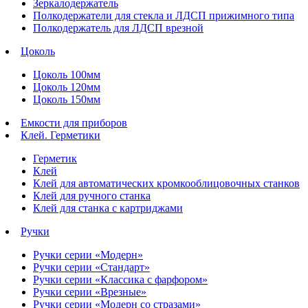
Зеркалодержатель
Полкодержатели для стекла и ЛДСП прижимного типа
Полкодержатель для ЛДСП врезной
Цоколь
Цоколь 100мм
Цоколь 120мм
Цоколь 150мм
Емкости для приборов
Клей. Герметики
Герметик
Клей
Клей для автоматических кромкооблицовочных станков
Клей для ручного станка
Клей для станка с картриджами
Ручки
Ручки серии «Модерн»
Ручки серии «Стандарт»
Ручки серии «Классика с фарфором»
Ручки серии «Врезные»
Ручки серии «Модерн со стразами»