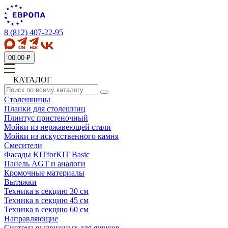
8 (812) 407-22-95
0
0.00 ₽
КАТАЛОГ
Столешницы
Планки для столешниц
Плинтус пристеночный
Мойки из нержавеющей стали
Мойки из искусственного камня
Смесители
Фасады KITforKIT Basic
Панель AGT и аналоги
Кромочные материалы
Вытяжки
Техника в секцию 30 см
Техника в секцию 45 см
Техника в секцию 60 см
Направляющие
Система выдвижных для ящиков