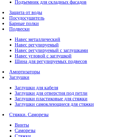
Подъемник для складных фасадов
Защита от воды
Посудосушитель
Барные полки
Подвески
Навес металлический
Навес регулируемый
Навес регулируемый с заглушками
Навес угловой с заглушкой
Шина для регулируемых подвесов
Амортизаторы
Заглушки
Заглушки для кабеля
Заглушки для отверстия под петли
Заглушки пластиковые для стяжки
Заглушки самоклеющиеся для стяжки
Стяжки. Саморезы
Винты
Саморезы
Стяжки