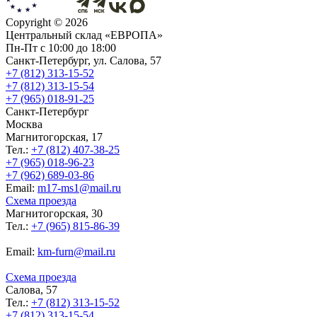
Copyright ©
2026
Центральный склад «ЕВРОПА»
Пн-Пт с 10:00 до 18:00
Санкт-Петербург, ул. Салова, 57
+7 (812) 313-15-52
+7 (812) 313-15-54
+7 (965) 018-91-25
Санкт-Петербург
Москва
Магнитогорская, 17
Тел.:
+7 (812) 407-38-25
+7 (965) 018-96-23
+7 (962) 689-03-86
Еmail:
m17-ms1@mail.ru
Схема проезда
Магнитогорская, 30
Тел.:
+7 (965) 815-86-39
Еmail:
km-furn@mail.ru
Схема проезда
Салова, 57
Тел.:
+7 (812) 313-15-52
+7 (812) 313-15-54