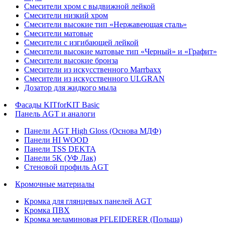
Смесители хром с выдвижной лейкой
Смесители низкий хром
Смесители высокие тип «Нержавеющая сталь»
Смесители матовые
Смесители с изгибающей лейкой
Смесители высокие матовые тип «Черный» и «Графит»
Смесители высокие бронза
Смесители из искусственного Marrbaxx
Смесители из искусственного ULGRAN
Дозатор для жидкого мыла
Фасады KITforKIT Basic
Панель AGT и аналоги
Панели AGT High Gloss (Основа МДФ)
Панели HI WOOD
Панели TSS DEKTA
Панели 5K (УФ Лак)
Стеновой профиль AGT
Кромочные материалы
Кромка для глянцевых панелей AGT
Кромка ПВХ
Кромка меламиновая PFLEIDERER (Польша)