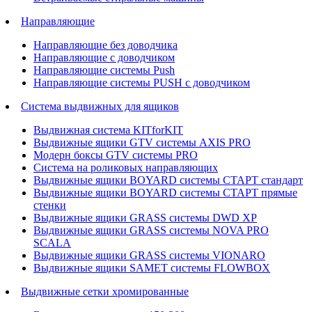
Направляющие
Направляющие без доводчика
Направляющие с доводчиком
Направляющие системы Push
Направляющие системы PUSH с доводчиком
Система выдвижных для ящиков
Выдвижная система KITforKIT
Выдвижные ящики GTV системы AXIS PRO
Модерн боксы GTV системы PRO
Система на роликовых направляющих
Выдвижные ящики BOYARD системы СТАРТ стандарт
Выдвижные ящики BOYARD системы СТАРТ прямые
стенки
Выдвижные ящики GRASS системы DWD XP
Выдвижные ящики GRASS системы NOVA PRO
SCALA
Выдвижные ящики GRASS системы VIONARO
Выдвижные ящики SAMET системы FLOWBOX
Выдвижные сетки хромированные