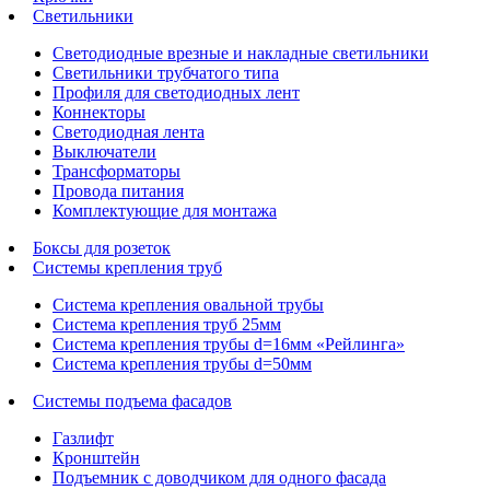
Светильники
Светодиодные врезные и накладные светильники
Светильники трубчатого типа
Профиля для светодиодных лент
Коннекторы
Светодиодная лента
Выключатели
Трансформаторы
Провода питания
Комплектующие для монтажа
Боксы для розеток
Системы крепления труб
Система крепления овальной трубы
Система крепления труб 25мм
Система крепления трубы d=16мм «Рейлинга»
Система крепления трубы d=50мм
Системы подъема фасадов
Газлифт
Кронштейн
Подъемник с доводчиком для одного фасада