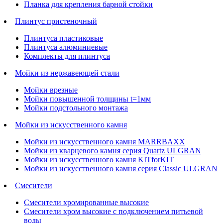
Планка для крепления барной стойки
Плинтус пристеночный
Плинтуса пластиковые
Плинтуса алюминиевые
Комплекты для плинтуса
Мойки из нержавеющей стали
Мойки врезные
Мойки повышенной толщины t=1мм
Мойки подстольного монтажа
Мойки из искусственного камня
Мойки из искусственного камня MARRBAXX
Мойки из кварцевого камня серия Quartz ULGRAN
Мойки из искусственного камня KITforKIT
Мойки из искусственного камня серия Classic ULGRAN
Смесители
Смесители хромированные высокие
Смесители хром высокие с подключением питьевой
воды