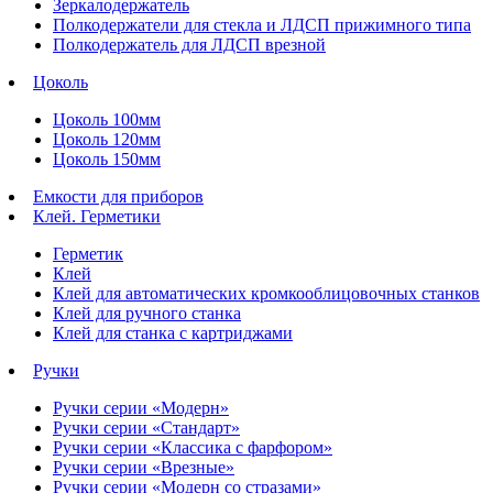
Зеркалодержатель
Полкодержатели для стекла и ЛДСП прижимного типа
Полкодержатель для ЛДСП врезной
Цоколь
Цоколь 100мм
Цоколь 120мм
Цоколь 150мм
Емкости для приборов
Клей. Герметики
Герметик
Клей
Клей для автоматических кромкооблицовочных станков
Клей для ручного станка
Клей для станка с картриджами
Ручки
Ручки серии «Модерн»
Ручки серии «Стандарт»
Ручки серии «Классика с фарфором»
Ручки серии «Врезные»
Ручки серии «Модерн со стразами»