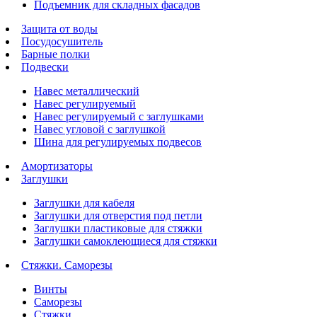
Подъемник для складных фасадов
Защита от воды
Посудосушитель
Барные полки
Подвески
Навес металлический
Навес регулируемый
Навес регулируемый с заглушками
Навес угловой с заглушкой
Шина для регулируемых подвесов
Амортизаторы
Заглушки
Заглушки для кабеля
Заглушки для отверстия под петли
Заглушки пластиковые для стяжки
Заглушки самоклеющиеся для стяжки
Стяжки. Саморезы
Винты
Саморезы
Стяжки