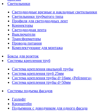
Светильники
Светодиодные врезные и накладные светильники
Светильники трубчатого типа
Профиля для светодиодных лент
Коннекторы
Светодиодная лента
Выключатели
Трансформаторы
Провода питания
Комплектующие для монтажа
Боксы для розеток
Системы крепления труб
Система крепления овальной трубы
Система крепления труб 25мм
Система крепления трубы d=16мм «Рейлинга»
Система крепления трубы d=50мм
Системы подъема фасадов
Газлифт
Кронштейн
Подъемник с доводчиком для одного фасада