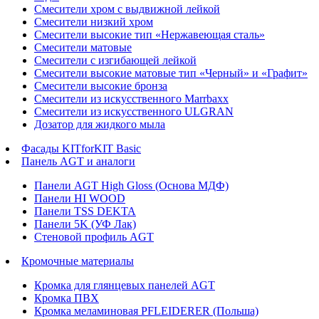
Смесители хром с выдвижной лейкой
Смесители низкий хром
Смесители высокие тип «Нержавеющая сталь»
Смесители матовые
Смесители с изгибающей лейкой
Смесители высокие матовые тип «Черный» и «Графит»
Смесители высокие бронза
Смесители из искусственного Marrbaxx
Смесители из искусственного ULGRAN
Дозатор для жидкого мыла
Фасады KITforKIT Basic
Панель AGT и аналоги
Панели AGT High Gloss (Основа МДФ)
Панели HI WOOD
Панели TSS DEKTA
Панели 5K (УФ Лак)
Стеновой профиль AGT
Кромочные материалы
Кромка для глянцевых панелей AGT
Кромка ПВХ
Кромка меламиновая PFLEIDERER (Польша)