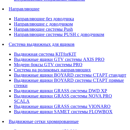
Направляющие
Направляющие без доводчика
Направляющие с доводчиком
Направляющие системы Push
Направляющие системы PUSH с доводчиком
Система выдвижных для ящиков
Выдвижная система KITforKIT
Выдвижные ящики GTV системы AXIS PRO
Модерн боксы GTV системы PRO
Система на роликовых направляющих
Выдвижные ящики BOYARD системы СТАРТ стандарт
Выдвижные ящики BOYARD системы СТАРТ прямые
стенки
Выдвижные ящики GRASS системы DWD XP
Выдвижные ящики GRASS системы NOVA PRO
SCALA
Выдвижные ящики GRASS системы VIONARO
Выдвижные ящики SAMET системы FLOWBOX
Выдвижные сетки хромированные