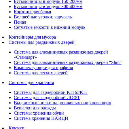
Бутылочницы в модуль 150-200мм
Бутылочницы в модуль 300-400мм
Корзины для белья
Волшебные уголки, карусель
Пенал
Cетчатые емкости в нижний модуль
Контейнеры для мусора
Системы для раздвижных дверей
Система для алюминиевых раздвижных дверей
«Стандарт»
Система для алюминиевых раздвижных дверей “Slim”
Комплектующие для профиля
Система для легких дверей
Системы для хранения
Системы для гардеробной KITforKIT
Системы для гардеробной ЛОФТ
Выдвижные полки на роликовых направляющих
Вешалки для одежды
Системы хранения обуви
Система хранения НАЙДИ
Крючки