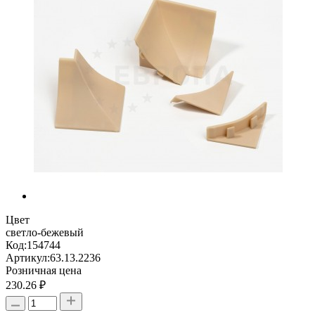
Цвет
светло-бежевый
Код:
154744
Артикул:
63.13.2236
Розничная цена
230.26 ₽