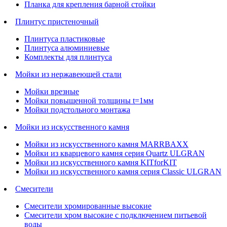
Планка для крепления барной стойки
Плинтус пристеночный
Плинтуса пластиковые
Плинтуса алюминиевые
Комплекты для плинтуса
Мойки из нержавеющей стали
Мойки врезные
Мойки повышенной толщины t=1мм
Мойки подстольного монтажа
Мойки из искусственного камня
Мойки из искусственного камня MARRBAXX
Мойки из кварцевого камня серия Quartz ULGRAN
Мойки из искусственного камня KITforKIT
Мойки из искусственного камня серия Classic ULGRAN
Смесители
Смесители хромированные высокие
Смесители хром высокие с подключением питьевой
воды