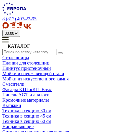
8 (812) 407-22-95
0
0.00 ₽
КАТАЛОГ
Столешницы
Планки для столешниц
Плинтус пристеночный
Мойки из нержавеющей стали
Мойки из искусственного камня
Смесители
Фасады KITforKIT Basic
Панель AGT и аналоги
Кромочные материалы
Вытяжки
Техника в секцию 30 см
Техника в секцию 45 см
Техника в секцию 60 см
Направляющие
Система выдвижных для ящиков