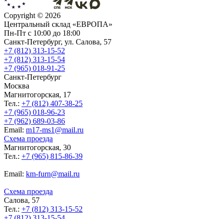
Copyright ©
2026
Центральный склад «ЕВРОПА»
Пн-Пт с 10:00 до 18:00
Санкт-Петербург, ул. Салова, 57
+7 (812) 313-15-52
+7 (812) 313-15-54
+7 (965) 018-91-25
Санкт-Петербург
Москва
Магнитогорская, 17
Тел.:
+7 (812) 407-38-25
+7 (965) 018-96-23
+7 (962) 689-03-86
Еmail:
m17-ms1@mail.ru
Схема проезда
Магнитогорская, 30
Тел.:
+7 (965) 815-86-39
Еmail:
km-furn@mail.ru
Схема проезда
Салова, 57
Тел.:
+7 (812) 313-15-52
+7 (812) 313-15-54