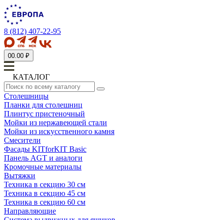
8 (812) 407-22-95
0
0.00 ₽
КАТАЛОГ
Столешницы
Планки для столешниц
Плинтус пристеночный
Мойки из нержавеющей стали
Мойки из искусственного камня
Смесители
Фасады KITforKIT Basic
Панель AGT и аналоги
Кромочные материалы
Вытяжки
Техника в секцию 30 см
Техника в секцию 45 см
Техника в секцию 60 см
Направляющие
Система выдвижных для ящиков