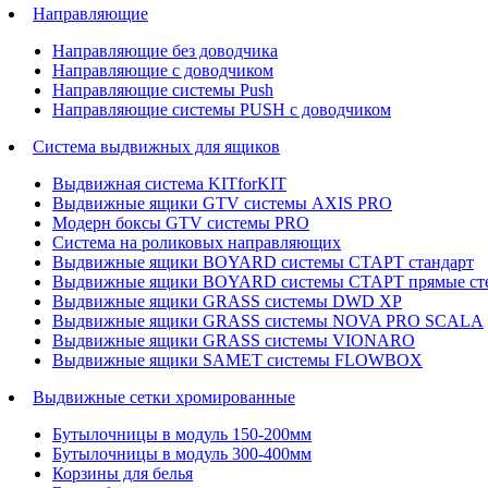
Направляющие
Направляющие без доводчика
Направляющие с доводчиком
Направляющие системы Push
Направляющие системы PUSH с доводчиком
Система выдвижных для ящиков
Выдвижная система KITforKIT
Выдвижные ящики GTV системы AXIS PRO
Модерн боксы GTV системы PRO
Система на роликовых направляющих
Выдвижные ящики BOYARD системы СТАРТ стандарт
Выдвижные ящики BOYARD системы СТАРТ прямые ст
Выдвижные ящики GRASS системы DWD XP
Выдвижные ящики GRASS системы NOVA PRO SCALA
Выдвижные ящики GRASS системы VIONARO
Выдвижные ящики SAMET системы FLOWBOX
Выдвижные сетки хромированные
Бутылочницы в модуль 150-200мм
Бутылочницы в модуль 300-400мм
Корзины для белья