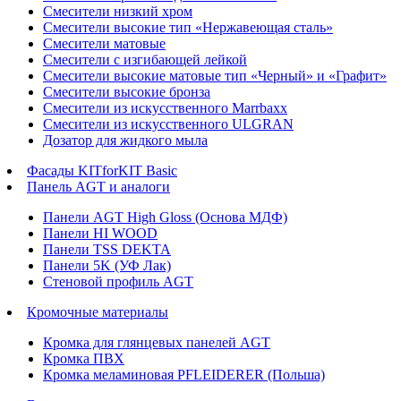
Смесители низкий хром
Смесители высокие тип «Нержавеющая сталь»
Смесители матовые
Смесители с изгибающей лейкой
Смесители высокие матовые тип «Черный» и «Графит»
Смесители высокие бронза
Смесители из искусственного Marrbaxx
Смесители из искусственного ULGRAN
Дозатор для жидкого мыла
Фасады KITforKIT Basic
Панель AGT и аналоги
Панели AGT High Gloss (Основа МДФ)
Панели HI WOOD
Панели TSS DEKTA
Панели 5K (УФ Лак)
Стеновой профиль AGT
Кромочные материалы
Кромка для глянцевых панелей AGT
Кромка ПВХ
Кромка меламиновая PFLEIDERER (Польша)