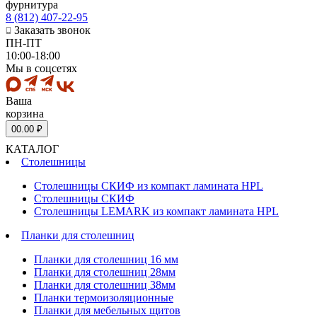
фурнитура
8 (812) 407-22-95
Заказать звонок
ПН-ПТ
10:00-18:00
Мы в соцсетях
Ваша
корзина
0
0.00 ₽
КАТАЛОГ
Столешницы
Столешницы СКИФ из компакт ламината HPL
Столешницы СКИФ
Столешницы LEMARK из компакт ламината HPL
Планки для столешниц
Планки для столешниц 16 мм
Планки для столешниц 28мм
Планки для столешниц 38мм
Планки термоизоляционные
Планки для мебельных щитов