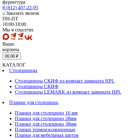
фурнитура
8 (812) 407-22-95
Заказать звонок
ПН-ПТ
10:00-18:00
Мы в соцсетях
Ваша
корзина
0
0.00 ₽
КАТАЛОГ
Столешницы
Столешницы СКИФ из компакт ламината HPL
Столешницы СКИФ
Столешницы LEMARK из компакт ламината HPL
Планки для столешниц
Планки для столешниц 16 мм
Планки для столешниц 28мм
Планки для столешниц 38мм
Планки термоизоляционные
Планки для мебельных щитов