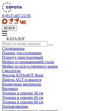
8 (812) 407-22-95
0
0.00 ₽
КАТАЛОГ
Столешницы
Планки для столешниц
Плинтус пристеночный
Мойки из нержавеющей стали
Мойки из искусственного камня
Смесители
Фасады KITforKIT Basic
Панель AGT и аналоги
Кромочные материалы
Вытяжки
Техника в секцию 30 см
Техника в секцию 45 см
Техника в секцию 60 см
Направляющие
Система выдвижных для ящиков