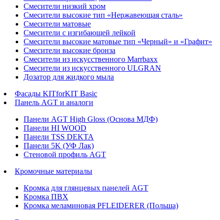
Смесители низкий хром
Смесители высокие тип «Нержавеющая сталь»
Смесители матовые
Смесители с изгибающей лейкой
Смесители высокие матовые тип «Черный» и «Графит»
Смесители высокие бронза
Смесители из искусственного Marrbaxx
Смесители из искусственного ULGRAN
Дозатор для жидкого мыла
Фасады KITforKIT Basic
Панель AGT и аналоги
Панели AGT High Gloss (Основа МДФ)
Панели HI WOOD
Панели TSS DEKTA
Панели 5K (УФ Лак)
Стеновой профиль AGT
Кромочные материалы
Кромка для глянцевых панелей AGT
Кромка ПВХ
Кромка меламиновая PFLEIDERER (Польша)