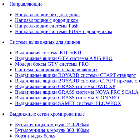
Направляющие
Направляющие без доводчика
Направляющие с доводчиком
Направляющие системы Push
Направляющие системы PUSH с доводчиком
Система выдвижных для ящиков
Выдвижная система KITforKIT
Выдвижные ящики GTV системы AXIS PRO
Модерн боксы GTV системы PRO
Система на роликовых направляющих
Выдвижные ящики BOYARD системы СТАРТ стандарт
Выдвижные ящики BOYARD системы СТАРТ прямые ст
Выдвижные ящики GRASS системы DWD XP
Выдвижные ящики GRASS системы NOVA PRO SCALA
Выдвижные ящики GRASS системы VIONARO
Выдвижные ящики SAMET системы FLOWBOX
Выдвижные сетки хромированные
Бутылочницы в модуль 150-200мм
Бутылочницы в модуль 300-400мм
Корзины для белья